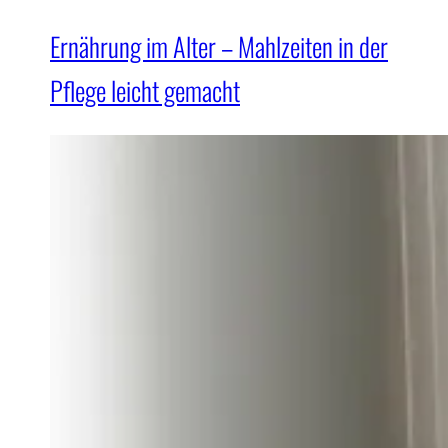
Ernährung im Alter – Mahlzeiten in der
Pflege leicht gemacht