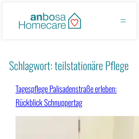
Zum
Inhalt
springen
Schlagwort:
teilstationäre Pflege
Tagespflege Palisadenstraße erleben:
Rückblick Schnuppertag