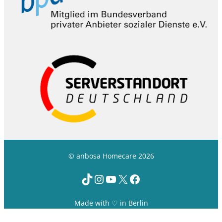
© anbosa Homecare 2026
TikTok
Instagram
YouTube
X
Facebook
Made with ♡ in Berlin