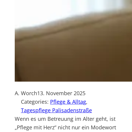
A. Worch
13. November 2025
Categories:
Pflege & Alltag
, 
Tagespflege Palisadenstraße
Wenn es um Betreuung im Alter geht, ist
„Pflege mit Herz“ nicht nur ein Modewort