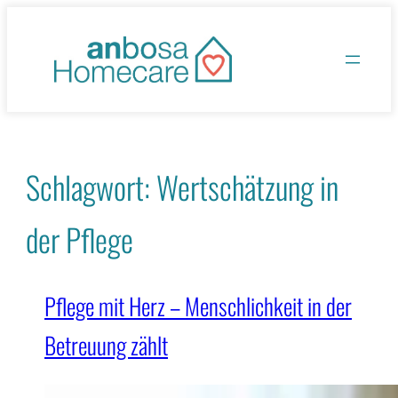
Zum
Inhalt
springen
Schlagwort:
Wertschätzung in
der Pflege
Pflege mit Herz – Menschlichkeit in der
Betreuung zählt