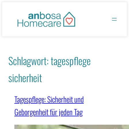
Zum
Inhalt
springen
Schlagwort:
tagespflege
sicherheit
Tagespflege: Sicherheit und
Geborgenheit für jeden Tag