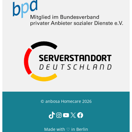
© anbosa Homecare 2026
TikTok
Instagram
YouTube
X
Facebook
Made with ♡ in Berlin