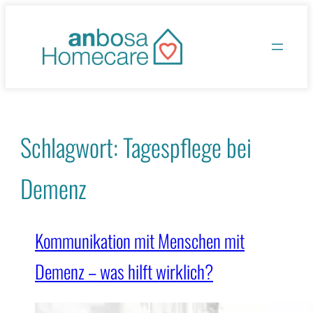
Zum
Inhalt
springen
Schlagwort:
Tagespflege bei
Demenz
Kommunikation mit Menschen mit
Demenz – was hilft wirklich?