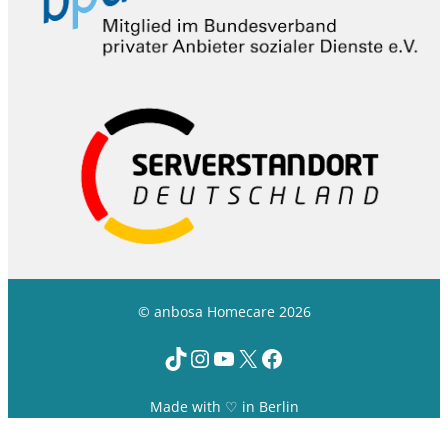
© anbosa Homecare 2026
TikTok
Instagram
YouTube
X
Facebook
Made with ♡ in Berlin