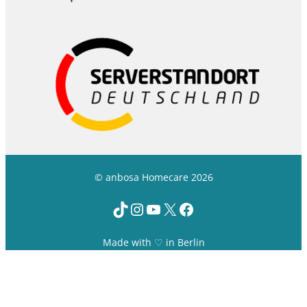
© anbosa Homecare 2026
TikTok
Instagram
YouTube
X
Facebook
Made with ♡ in Berlin