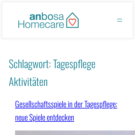
Zum
Inhalt
springen
Schlagwort:
Tagespflege
Aktivitäten
Gesellschaftsspiele in der Tagespflege:
neue Spiele entdecken