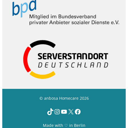
© anbosa Homecare 2026
TikTok
Instagram
YouTube
X
Facebook
Made with ♡ in Berlin