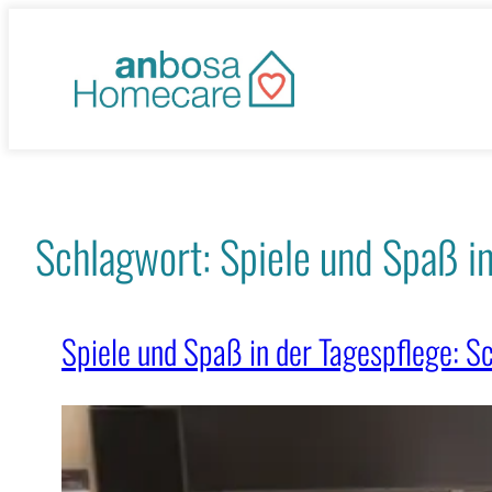
Zum
Inhalt
springen
Schlagwort:
Spiele und Spaß i
Spiele und Spaß in der Tagespflege: 