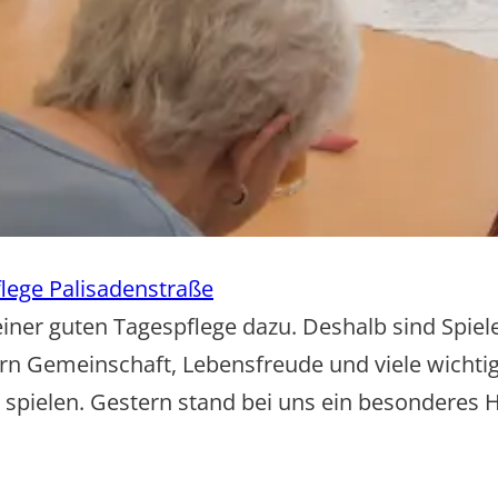
lege Palisadenstraße
einer guten Tagespflege dazu. Deshalb sind Spiel
rn Gemeinschaft, Lebensfreude und viele wichtige
e spielen. Gestern stand bei uns ein besonderes