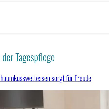
n der Tagespflege
Schaumkusswettessen sorgt für Freude