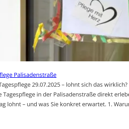
flege Palisadenstraße
agespflege 29.07.2025 – lohnt sich das wirklich? 
gespflege in der Palisadenstraße direkt erleben.
g lohnt – und was Sie konkret erwartet. 1. War