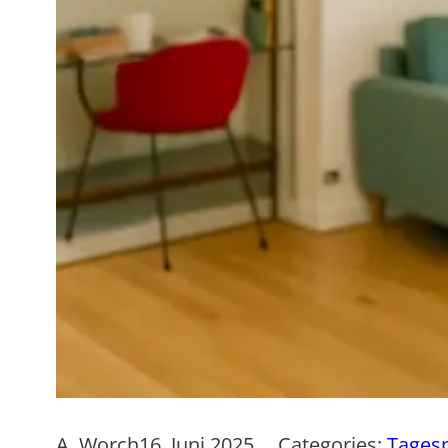
A. Worch
16. Juni 2025
Categories:
Tagesp