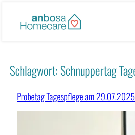
Zum
Inhalt
springen
Schlagwort:
Schnuppertag Tag
Probetag Tagespflege am 29.07.2025