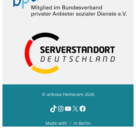
© anbosa Homecare 2026
TikTok
Instagram
YouTube
X
Facebook
Made with ♡ in Berlin