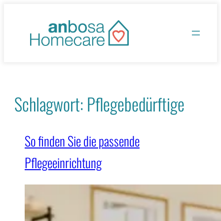
Zum
Inhalt
springen
Schlagwort:
Pflegebedürftige
So finden Sie die passende
Pflegeeinrichtung