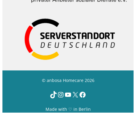
© anbosa Homecare 2026
TikTok
Instagram
YouTube
X
Facebook
Made with ♡ in Berlin