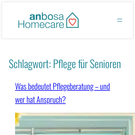
Zum
Inhalt
springen
Schlagwort:
Pflege für Senioren
Was bedeutet Pflegeberatung – und
wer hat Anspruch?