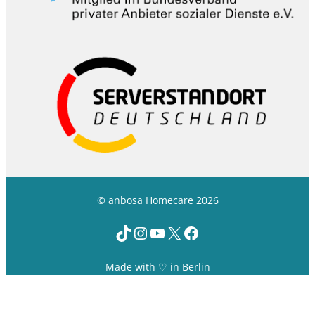
© anbosa Homecare 2026
TikTok
Instagram
YouTube
X
Facebook
Made with ♡ in Berlin