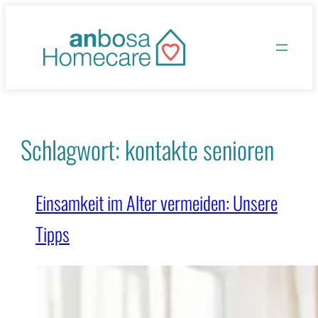
Zum
Inhalt
springen
Schlagwort:
kontakte senioren
Einsamkeit im Alter vermeiden: Unsere
Tipps