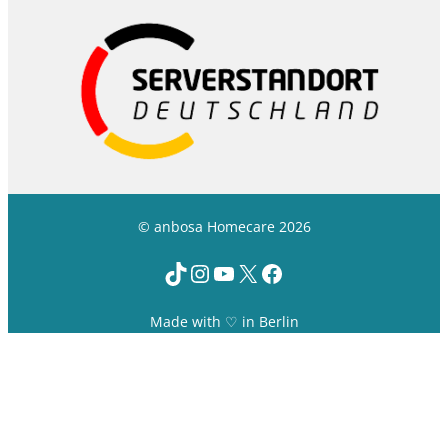
© anbosa Homecare 2026
TikTok
Instagram
YouTube
X
Facebook
Made with ♡ in Berlin