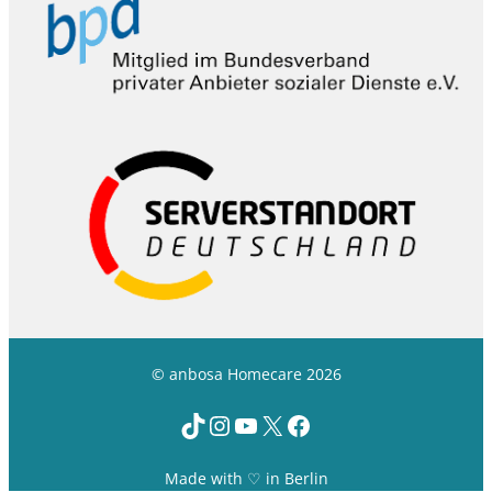
© anbosa Homecare 2026
TikTok
Instagram
YouTube
X
Facebook
Made with ♡ in Berlin