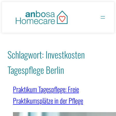
Zum
Inhalt
springen
Schlagwort:
Investkosten
Tagespflege Berlin
Praktikum Tagespflege: Freie
Praktikumsplätze in der Pflege