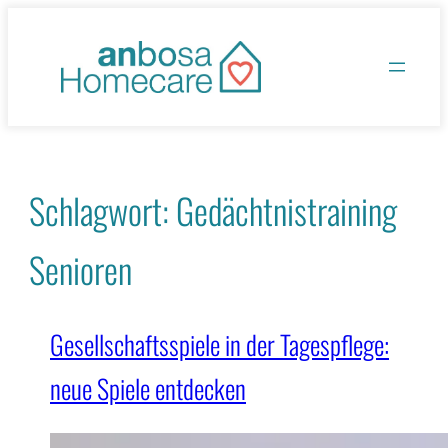
Zum
Inhalt
springen
Schlagwort:
Gedächtnistraining
Senioren
Gesellschaftsspiele in der Tagespflege:
neue Spiele entdecken