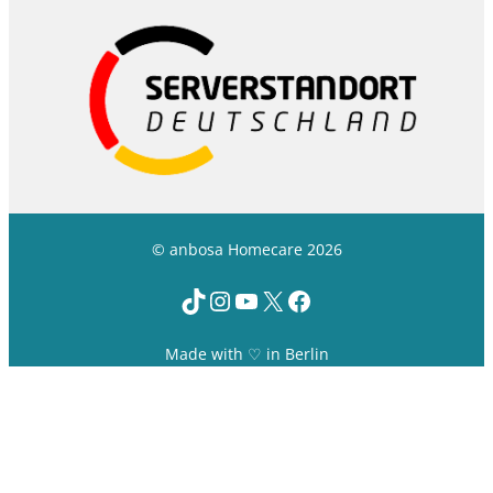
© anbosa Homecare 2026
TikTok
Instagram
YouTube
X
Facebook
Made with ♡ in Berlin