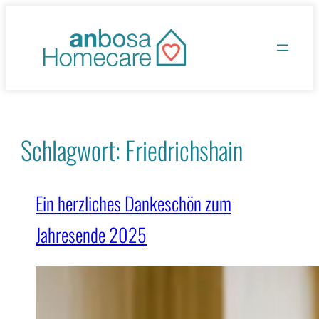
Zum
Inhalt
springen
Schlagwort:
Friedrichshain
Ein herzliches Dankeschön zum
Jahresende 2025