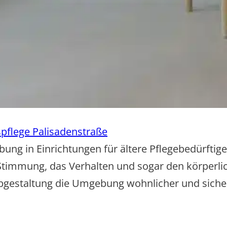
pflege Palisadenstraße
ebung in Einrichtungen für ältere Pflegebedürfti
e Stimmung, das Verhalten und sogar den körperl
rbgestaltung die Umgebung wohnlicher und siche