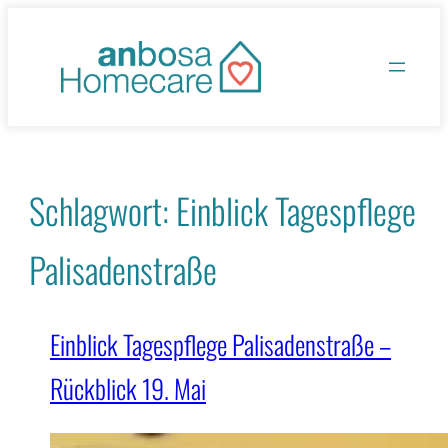
Zum
Inhalt
springen
Schlagwort:
Einblick Tagespflege
Palisadenstraße
Einblick Tagespflege Palisadenstraße –
Rückblick 19. Mai