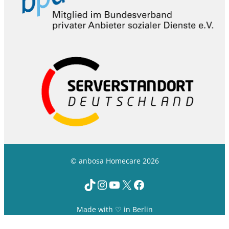
© anbosa Homecare 2026
TikTok
Instagram
YouTube
X
Facebook
Made with ♡ in Berlin