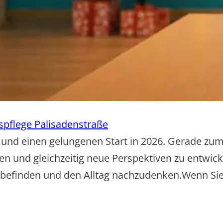
spflege Palisadenstraße
 und einen gelungenen Start in 2026. Gerade zum
 und gleichzeitig neue Perspektiven zu entwicke
efinden und den Alltag nachzudenken.Wenn Sie e