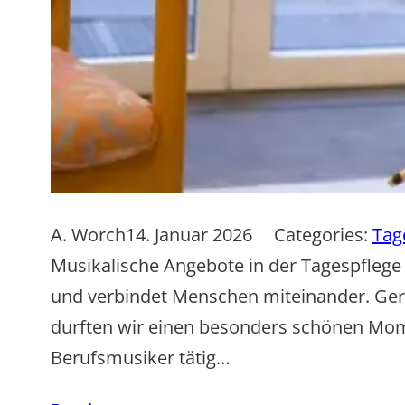
A. Worch
14. Januar 2026
Categories:
Tag
Musikalische Angebote in der Tagespflege 
und verbindet Menschen miteinander. Gera
durften wir einen besonders schönen Momen
Berufsmusiker tätig…