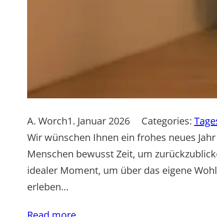
A. Worch
1. Januar 2026
Categories:
Tage
Wir wünschen Ihnen ein frohes neues Jahr
Menschen bewusst Zeit, um zurückzublicken
idealer Moment, um über das eigene Wohlb
erleben…
Read more