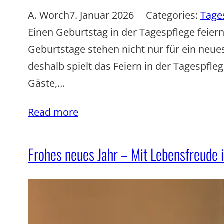
A. Worch
7. Januar 2026
Categories:
Tage
Einen Geburtstag in der Tagespflege feier
Geburtstage stehen nicht nur für ein ne
deshalb spielt das Feiern in der Tagespfle
Gäste,…
Read more
Frohes neues Jahr – Mit Lebensfreude i