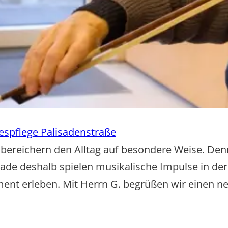
espflege Palisadenstraße
bereichern den Alltag auf besondere Weise. Denn
de deshalb spielen musikalische Impulse in der 
t erleben. Mit Herrn G. begrüßen wir einen neue