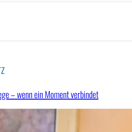
rz
lege – wenn ein Moment verbindet