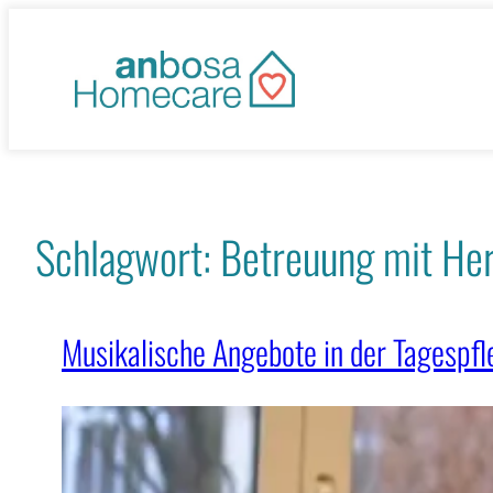
Zum
Inhalt
springen
Schlagwort:
Betreuung mit He
Musikalische Angebote in der Tagespf