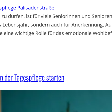
spflege Palisadenstraße
n zu dürfen, ist für viele Seniorinnen und Senio
ues Lebensjahr, sondern auch für Anerkennung, 
ge eine wichtige Rolle für das emotionale Wohlbef
n der Tagespflege starten