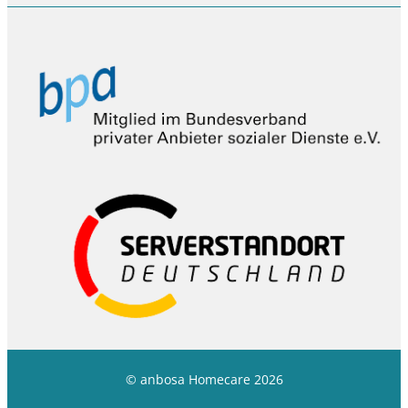
© anbosa Homecare 2026