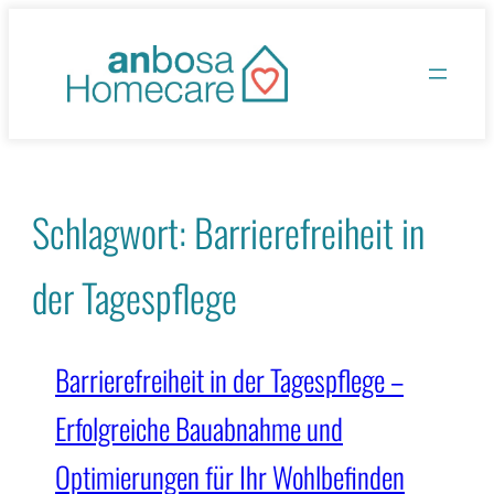
Zum
Inhalt
springen
Schlagwort:
Barrierefreiheit in
der Tagespflege
Barrierefreiheit in der Tagespflege –
Erfolgreiche Bauabnahme und
Optimierungen für Ihr Wohlbefinden