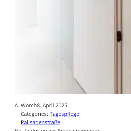
A. Worch
8. April 2025
Categories:
Tagespflege
Palisadenstraße
Heute dürfen wir Ihnen spannende