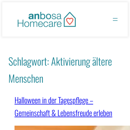
Zum
Inhalt
springen
Schlagwort:
Aktivierung ältere
Menschen
Halloween in der Tagespflege –
Gemeinschaft & Lebensfreude erleben