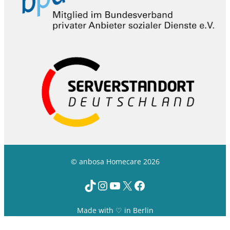
© anbosa Homecare 2026
TikTok
Instagram
YouTube
X
Facebook
Made with ♡ in Berlin