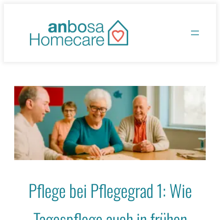
Zum
Inhalt
springen
Pflege bei Pflegegrad 1: Wie
Tagespflege auch in frühen