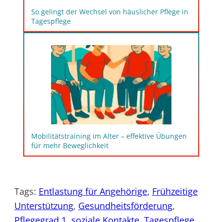
So gelingt der Wechsel von häuslicher Pflege in
Tagespflege
Mobilitätstraining im Alter – effektive Übungen
für mehr Beweglichkeit
Tags:
Entlastung für Angehörige
, 
Frühzeitige
Unterstützung
, 
Gesundheitsförderung
, 
Pflegegrad 1
, 
soziale Kontakte
, 
Tagespflege